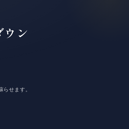
ダウン
。
蘇らせます。