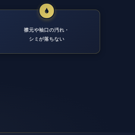
襟元や袖口の汚れ・
シミが落ちない