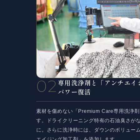
02
専用洗浄剤と
「アンチエイ
パワー復活
素材を傷めない「Premium Care専用洗
す。ドライクリーニング特有の石油臭さが
に。さらに洗浄時には、ダウンのボリュー
エイジング加工剤」を添加します。