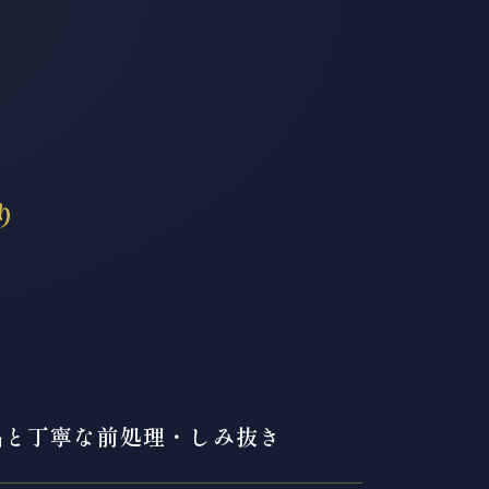
り
品と丁寧な前処理・しみ抜き