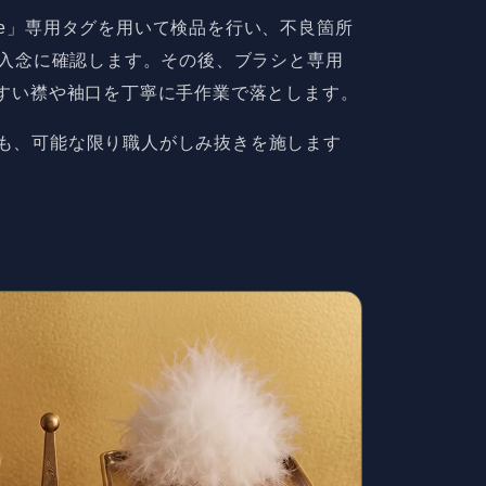
Care」専用タグを用いて検品を行い、不良箇所
点入念に確認します。その後、ブラシと専用
すい襟や袖口を丁寧に手作業で落とします。
も、可能な限り職人がしみ抜きを施します