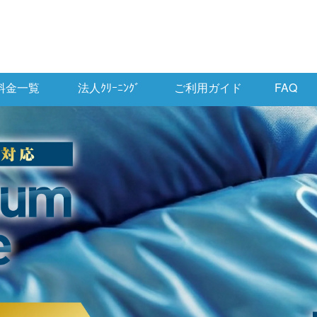
料金一覧
法人ｸﾘｰﾆﾝｸﾞ
ご利用ガイド
FAQ