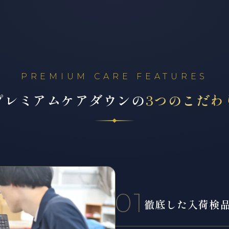
PREMIUM CARE FEATURES
プレミアムケアダウンの
3つのこだわ
01
徹底した入荷検