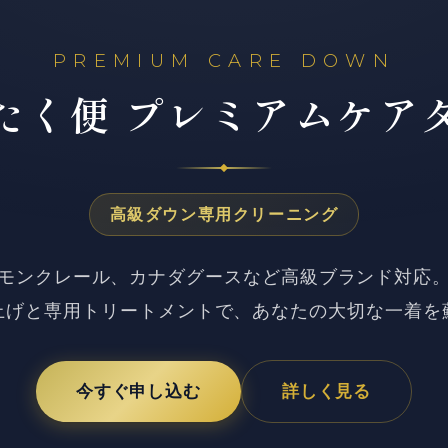
PREMIUM CARE DOWN
たく便
プレミアムケア
高級ダウン専用クリーニング
モンクレール、カナダグースなど高級ブランド対応
上げと専用トリートメントで、あなたの大切な一着を
今すぐ申し込む
詳しく見る