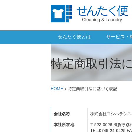
せんたく便とは
サービス・
特定商取引法
HOME
> 特定商取引法に基づく表記
会社名称
株式会社ヨシハラシス
本社所在地
〒522-0026 滋賀県彦
TEL:0749-24-0425 FA