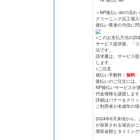
＜NP後払いairの流れ
クリーニング品工場入
後払い業者の与信に問
○このお支払方法の詳
サービス提供後、「コ
法です。
請求書は、サービス提
します。
○ご注意
後払い手数料：
無料
後払いのご注文には、
NP後払いサービスが
代金債権を譲渡します
詳細はバナーをクリッ
ご利用者が未成年の場
2024年6月末頃か
が加算される場合がご
徴収金額とタイミング