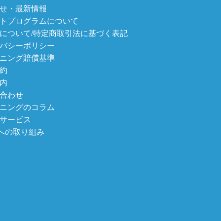
せ・最新情報
トプログラムについて
について/特定商取引法に基づく表記
バシーポリシー
ニング賠償基準
約
内
合わせ
ニングのコラム
サービス
sへの取り組み