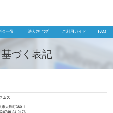
料金一覧
法人ｸﾘｰﾆﾝｸﾞ
ご利用ガイド
FAQ
に基づく表記
テムズ
根市大堀町380-1
X:0749-24-0176