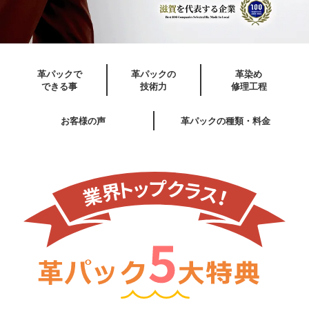
革パックで
革パックの
革染め
できる事
技術力
修理工程
お客様の声
革パックの種類・料金