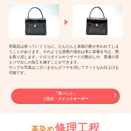
革製品は使っていくうちに、だんだんと表面の艶が失われてしま
うことがあります。そのような状態の場合は革に栄養を与え、艶
を取り戻します。クロコダイルやリザードの艶出しや、普通の革
もツヤ出しの加工を施すことができます。
サンプル写真はございませんがツヤを消してマットなお仕上げも
可能です。
「革パック」
ご注文・クイックオーダー
修理工程
革染め