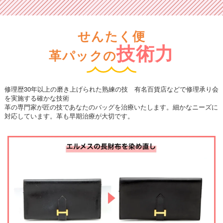
せんたく便
技術力
革パックの
修理歴30年以上の磨き上げられた熟練の技 有名百貨店などで修理承り会
を実施する確かな技術
革の専門家が匠の技であなたのバッグを治療いたします。細かなニーズに
対応しています。革も早期治療が大切です。