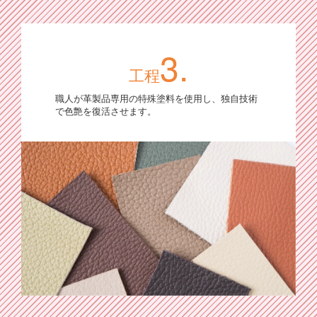
3.
工程
職人が革製品専用の特殊塗料を使用し、独自技術
で色艶を復活させます。