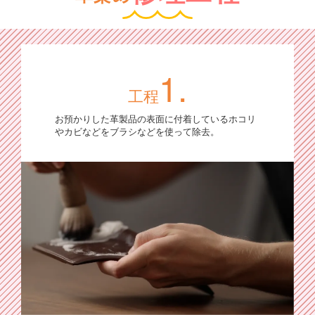
1.
工程
お預かりした革製品の表面に付着しているホコリ
やカビなどをブラシなどを使って除去。