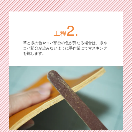
2.
工程
革と糸の色やコバ部分の色が異なる場合は、糸や
コバ部分が染みないように手作業にてマスキング
を施します。