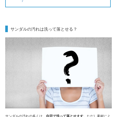
サンダルの汚れは洗って落とせる？
サンダルの汚れの多くは、
自宅で洗って落とせます
。ただし素材によ