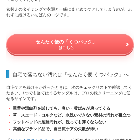
衣替えのタイミングで衣類と一緒にまとめてケアしてしまうのが、忘
れずに続けるいちばんのコツです。
せんたく便の「くつパック」
はこちら
自宅で落ちない汚れは「せんたく便 くつパック」へ
自宅ケアを続けるか迷ったときは、次のチェックリストで確認してく
ださい。1つでも当てはまるサンダルは、プロの靴クリーニングに任
せるサインです。
重曹や漂白剤を試しても、臭い・黄ばみが戻ってくる
革・スエード・コルクなど、水洗いできない素材の汚れが目立つ
フットベッドの足跡汚れが、洗っても薄くならない
高価なブランド品で、自己流ケアの失敗が怖い