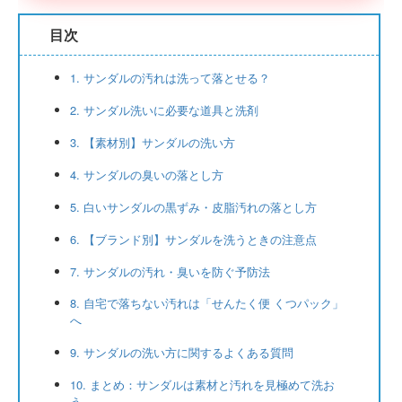
目次
1. サンダルの汚れは洗って落とせる？
2. サンダル洗いに必要な道具と洗剤
3. 【素材別】サンダルの洗い方
4. サンダルの臭いの落とし方
5. 白いサンダルの黒ずみ・皮脂汚れの落とし方
6. 【ブランド別】サンダルを洗うときの注意点
7. サンダルの汚れ・臭いを防ぐ予防法
8. 自宅で落ちない汚れは「せんたく便 くつパック」
へ
9. サンダルの洗い方に関するよくある質問
10. まとめ：サンダルは素材と汚れを見極めて洗お
う