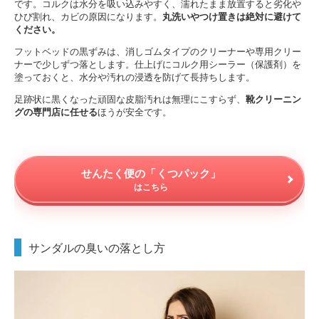
です。コルクは水分を吸い込みやすく、濡れたまま放置すると劣化や
ひび割れ、カビの原因になります。
丸洗いやつけ置きは絶対に避けて
ください。
フットベッドの黒ずみは、消しゴムタイプのクリーナーや専用クリー
ナーで少しずつ落とします。仕上げにコルク用シーラー（保護剤）を
塗っておくと、水分や汚れの浸透を防げて長持ちします。
足跡状に黒くなった頑固な皮脂汚れは無理にこすらず、
靴クリーニン
グの専門店に任せる
ほうが安全です。
せんたく便の「くつパック」
はこちら
サンダルの臭いの落とし方