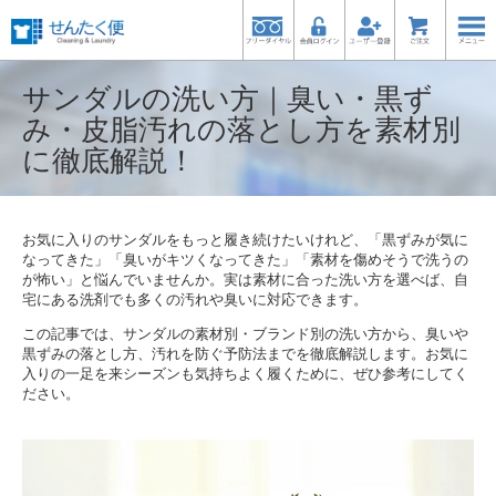
サンダルの洗い方｜臭い・黒ず
み・皮脂汚れの落とし方を素材別
に徹底解説！
お気に入りのサンダルをもっと履き続けたいけれど、「黒ずみが気に
なってきた」「臭いがキツくなってきた」「素材を傷めそうで洗うの
が怖い」と悩んでいませんか。実は素材に合った洗い方を選べば、自
宅にある洗剤でも多くの汚れや臭いに対応できます。
この記事では、サンダルの素材別・ブランド別の洗い方から、臭いや
黒ずみの落とし方、汚れを防ぐ予防法までを徹底解説します。お気に
入りの一足を来シーズンも気持ちよく履くために、ぜひ参考にしてく
ださい。