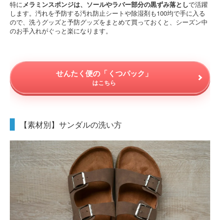
特に
メラミンスポンジは、ソールやラバー部分の黒ずみ落とし
で活躍
します。汚れを予防する汚れ防止シートや除湿剤も100均で手に入る
ので、洗うグッズと予防グッズをまとめて買っておくと、シーズン中
のお手入れがぐっと楽になります。
せんたく便の「くつパック」
はこちら
【素材別】サンダルの洗い方