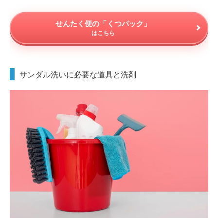
せんたく便の「くつパック」
はこちら
サンダル洗いに必要な道具と洗剤