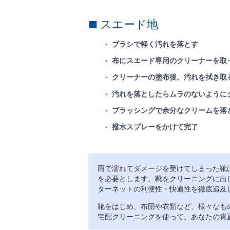
スエード地
ブラシで軽く汚れを落とす
布にスエード専用のクリーナーを取
クリーナーの塗布後、汚れを拭き取
汚れを落としたらムラのないように
ブラッシングで余分なクリームを落
撥水スプレーをかけて完了
雨で濡れてダメージを受けてしまった靴
を必要とします。靴をクリーニングに出
ターネットの利便性・快適性を徹底追及
靴をはじめ、布団や衣類など、様々なも
宅配クリーニングを使って、あなたの貴