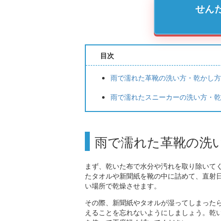
せん
目次
雨で濡れた革靴の洗い方・乾かし
雨で濡れたスニーカーの洗い方・
雨で濡れた革靴の洗
まず、乾いた布で水分や汚れを取り除いて
たタオルや新聞紙を靴の中に詰めて、直射
い場所で乾燥させます。
その際、新聞紙やタオルが湿ってしまった
えることを忘れないようにしましょう。乾