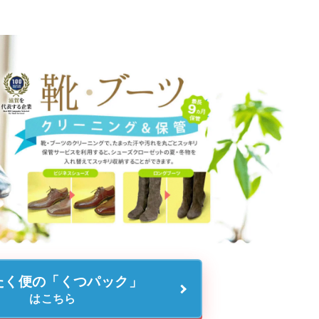
たく便の「くつパック」
はこちら