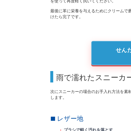
を使って再度軽く拭いてください。
最後に革に栄養を与えるためにクリームで
けたら完了です。
せん
雨で濡れたスニーカ
次にスニーカーの場合のお手入れ方法を素
します。
レザー地
ブラシで軽く汚れを落とす