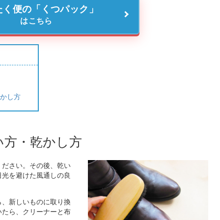
たく便の「くつパック」
はこちら
方
乾かし方
い方・乾かし方
ください。その後、乾い
日光を避けた風通しの良
ら、新しいものに取り換
いたら、クリーナーと布