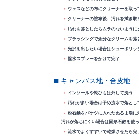
ウェスなどの布にクリーナーを取っ
クリーナーの塗布後、汚れを拭き取
汚れを落としたらムラのないように
ブラッシングで余分なクリームを落
光沢を出したい場合はシューポリッ
撥水スプレーをかけて完了
キャンバス地・合皮地
インソールや靴ひもは外して洗う
汚れが多い場合は予め流水で落とし
粉石鹸をバケツに入れたぬるま湯に
汚れが落ちにくい場合は固形石鹸を使
流水でよくすすいで乾燥させたら完