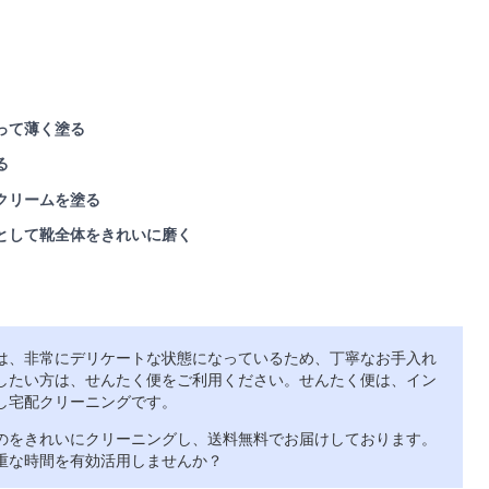
って薄く塗る
る
クリームを塗る
として靴全体をきれいに磨く
は、非常にデリケートな状態になっているため、丁寧なお手入れ
したい方は、せんたく便をご利用ください。せんたく便は、イン
し宅配クリーニングです。
のをきれいにクリーニングし、送料無料でお届けしております。
重な時間を有効活用しませんか？