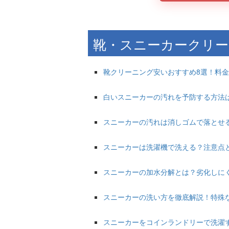
靴・スニーカークリー
靴クリーニング安いおすすめ8選！料
白いスニーカーの汚れを予防する方法
スニーカーの汚れは消しゴムで落とせ
スニーカーは洗濯機で洗える？注意点
スニーカーの加水分解とは？劣化しに
スニーカーの洗い方を徹底解説！特殊
スニーカーをコインランドリーで洗濯