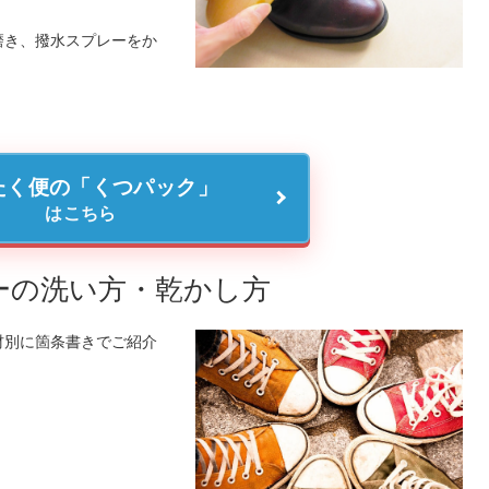
磨き、撥水スプレーをか
たく便の「くつパック」
はこちら
ーの洗い方・乾かし方
材別に箇条書きでご紹介