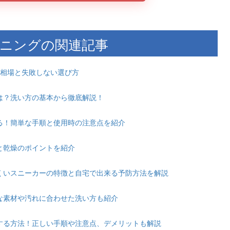
ニングの関連記事
金相場と失敗しない選び方
は？洗い方の基本から徹底解説！
る！簡単な手順と使用時の注意点を紹介
と乾燥のポイントを紹介
くいスニーカーの特徴と自宅で出来る予防方法を解説
な素材や汚れに合わせた洗い方も紹介
する方法！正しい手順や注意点、デメリットも解説