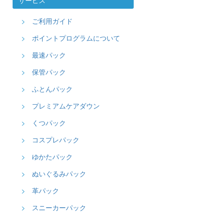
サービス
ご利用ガイド
ポイントプログラムについて
最速パック
保管パック
ふとんパック
プレミアムケアダウン
くつパック
コスプレパック
ゆかたパック
ぬいぐるみパック
革パック
スニーカーパック