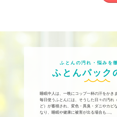
ふとんの汚れ・悩みを
ふとんパック
睡眠中人は、一晩にコップ一杯の汗をかき
毎日使うふとんには、そうした日々の汚れ
ど）が蓄積され、変色・異臭・ダニやカビ
なり、睡眠や健康に被害が出る場合も…。