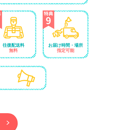
往復配送料
お届け時間・場所
無料
指定可能