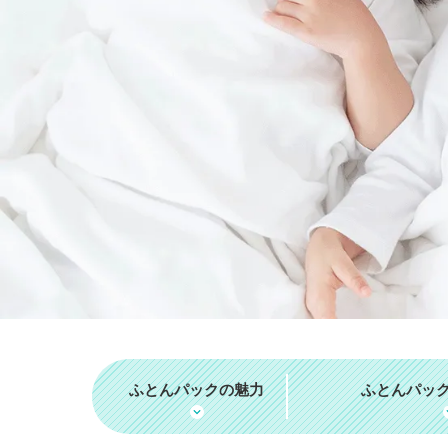
ふとんパック
の魅力
ふとんパッ