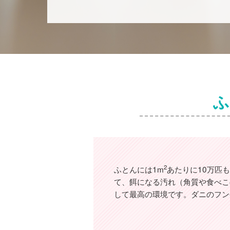
ふ
2
ふとんには1m
あたりに10万匹
て、餌になる汚れ（角質や食べこ
して最高の環境です。ダニのフン