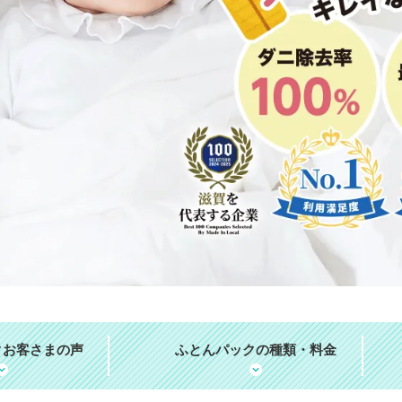
ク
お客さまの声
ふとんパックの
種類・料金