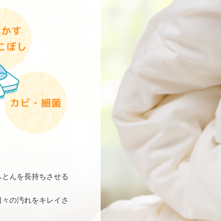
ふとんを長持ちさせる
日々の汚れをキレイさ