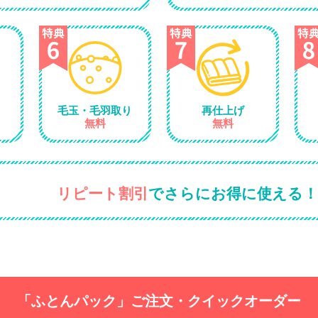
毛玉・毛羽取り
再仕上げ
無料
無料
リピート割引
でさらにお得に使える！
「ふとんパック」
ご注文・クイックオーダー