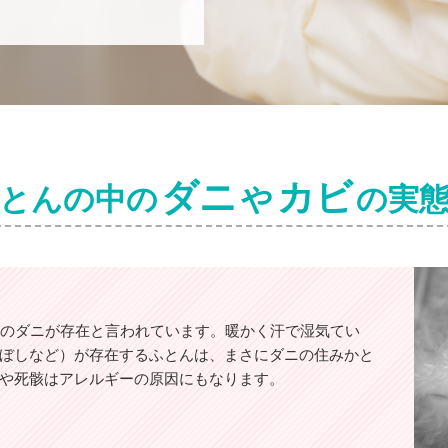
ダニ
カビ
とんの中の
や
の実
ものダニが存在と言われています。暖かく汗で湿気てい
ぼしなど）が存在するふとんは、まさにダニの住みかと
や死骸はアレルギーの原因にもなります。