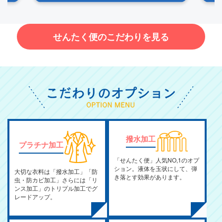
せんたく便のこだわりを見る
撥水加工
プラチナ加工
「せんたく便」人気NO,1のオプ
ション。液体を玉状にして、弾
大切な衣料は「撥水加工」「防
き落とす効果があります。
虫・防カビ加工」さらには「リ
ンス加工」のトリプル加工でグ
レードアップ。