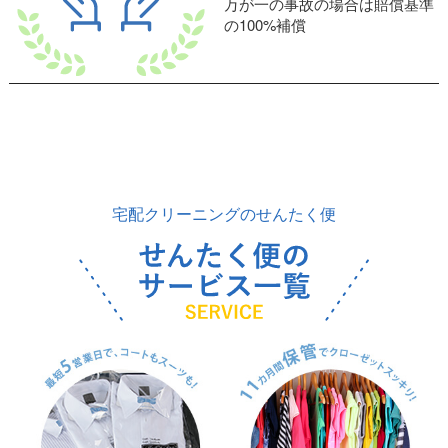
万が一の事故の場合は賠償基準
の100%補償
宅配クリーニングのせんたく便