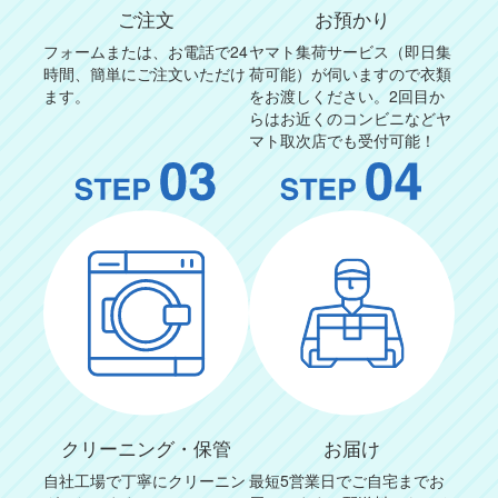
ご注文
お預かり
フォームまたは、お電話で24
ヤマト集荷サービス（即日集
時間、簡単にご注文いただけ
荷可能）が伺いますので衣類
ます。
をお渡しください。2回目か
らはお近くのコンビニなどヤ
マト取次店でも受付可能！
クリーニング・保管
お届け
自社工場で丁寧にクリーニン
最短5営業日でご自宅までお