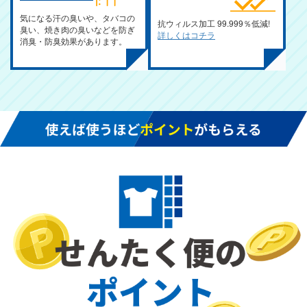
気になる汗の臭いや、タバコの
抗ウィルス加工 99.999％低減!
臭い、焼き肉の臭いなどを防ぎ
詳しくはコチラ
消臭・防臭効果があります。