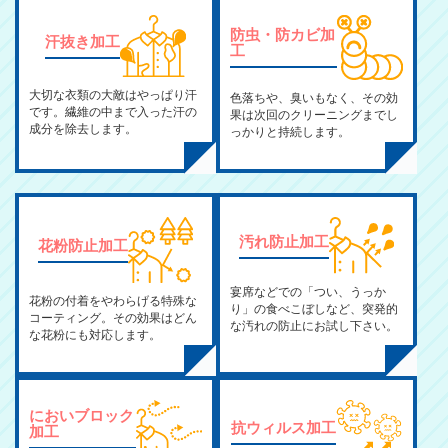
防虫・防カビ加
汗抜き加工
工
大切な衣類の大敵はやっぱり汗
色落ちや、臭いもなく、その効
です。繊維の中まで入った汗の
果は次回のクリーニングまでし
成分を除去します。
っかりと持続します。
汚れ防止加工
花粉防止加工
宴席などでの「つい、うっか
花粉の付着をやわらげる特殊な
り」の食べこぼしなど、突発的
コーティング。その効果はどん
な汚れの防止にお試し下さい。
な花粉にも対応します。
においブロック
抗ウィルス加工
加工