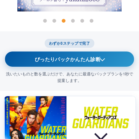
わずか3ステップで完了
ぴったりパックかんたん診断
洗いたいものと数を選ぶだけで、あなたに最適なパックプランを1秒で
提案します。
今回メインでクリーニングに出したいものは？
1
衣類（コート・スーツ
布団・毛布
等）