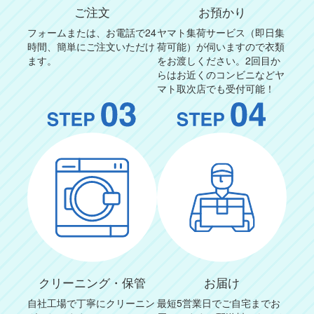
ご注文
お預かり
フォームまたは、お電話で24
ヤマト集荷サービス（即日集
時間、簡単にご注文いただけ
荷可能）が伺いますので衣類
ます。
をお渡しください。2回目か
らはお近くのコンビニなどヤ
マト取次店でも受付可能！
クリーニング・保管
お届け
自社工場で丁寧にクリーニン
最短5営業日でご自宅までお