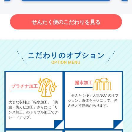
せんたく便のこだわりを見る
撥水加工
プラチナ加工
「せんたく便」人気NO,1のオプ
ション。液体を玉状にして、弾
大切な衣料は「撥水加工」「防
き落とす効果があります。
虫・防カビ加工」さらには「リ
ンス加工」のトリプル加工でグ
レードアップ。