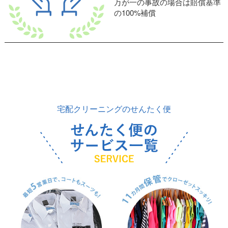
万が一の事故の場合は賠償基準
の100%補償
宅配クリーニングのせんたく便