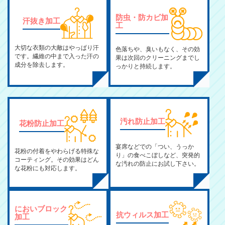
防虫・防カビ加
汗抜き加工
工
大切な衣類の大敵はやっぱり汗
色落ちや、臭いもなく、その効
です。繊維の中まで入った汗の
果は次回のクリーニングまでし
成分を除去します。
っかりと持続します。
汚れ防止加工
花粉防止加工
宴席などでの「つい、うっか
花粉の付着をやわらげる特殊な
り」の食べこぼしなど、突発的
コーティング。その効果はどん
な汚れの防止にお試し下さい。
な花粉にも対応します。
においブロック
抗ウィルス加工
加工