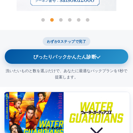
わずか3ステップで完了
ぴったりパックかんたん診断
洗いたいものと数を選ぶだけで、あなたに最適なパックプランを1秒で
提案します。
今回メインでクリーニングに出したいものは？
1
衣類（コート・スーツ
布団・毛布
等）