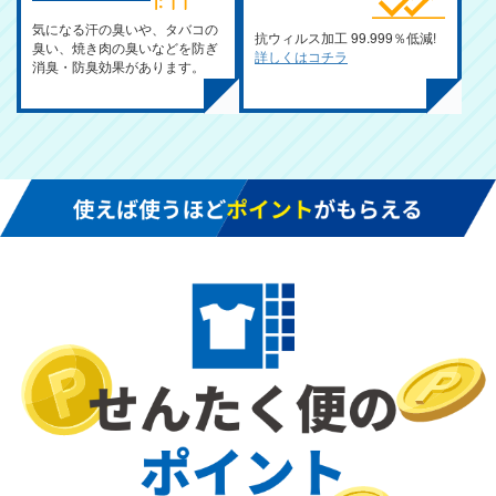
気になる汗の臭いや、タバコの
抗ウィルス加工 99.999％低減!
臭い、焼き肉の臭いなどを防ぎ
詳しくはコチラ
消臭・防臭効果があります。